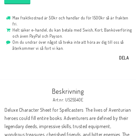
Max fraktkostnad är 50kr och handlar du för 1500kr så är frakten
fri.
Helt säker e-handel, du kan betala med Swish, Kort, Banköverföring
och även PayPal och Payson.
Om du undrar över något så tveka inte att höra av dig till oss så
återkommer vi så fort vi kan.
DELA
Beskrivning
Art.nr: US25540E
Deluxe Character Sheet for Spellcasters  The lives of Aventurian 
heroes could fill entire books. Adventurers are defined by their 
legendary deeds, impressive skills, trusted equipment, 
wondrous treasures, cherished friends, and bitter enemies. The 