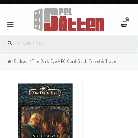
0
Rollspel
The Dark Eye NPC Card Set 1: Travel & Trade