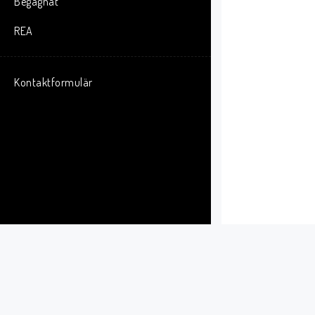
Begagnat
REA
Kontaktformulär