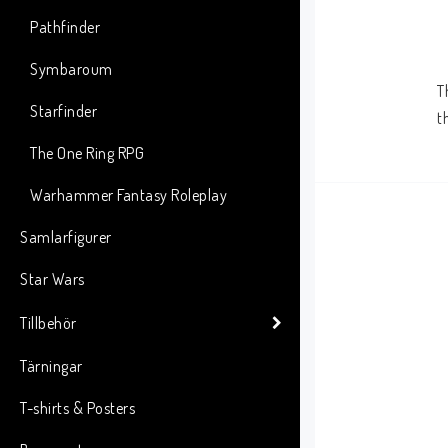
Pathfinder
Symbaroum
T
Starfinder
t
The One Ring RPG
Warhammer Fantasy Roleplay
Samlarfigurer
Star Wars
Tillbehör
Tärningar
T-shirts & Posters