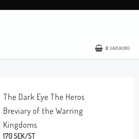
0
VARUKORG
The Dark Eye The Heros
Breviary of the Warring
Kingdoms
170 SEK/ST