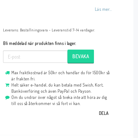
Läs mer...
Leverans:
Beställningsvara - Leveranstid 7-14 vardagar.
Bli meddelad när produkten finns i lager.
BEVAKA
Max fraktkostnad är 50kr och handlar du för 1500kr så
är frakten fri.
Helt säker e-handel, du kan betala med Swish, Kort,
Banköverföring och även PayPal och Payson.
Om du undrar över något så tveka inte att höra av dig
till oss så återkommer vi så fort vi kan.
DELA