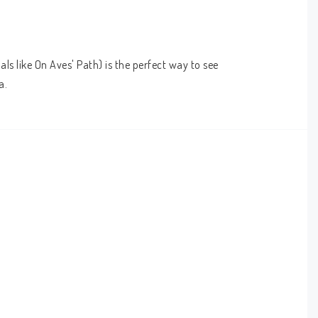
ls like On Aves' Path) is the perfect way to see 
a.