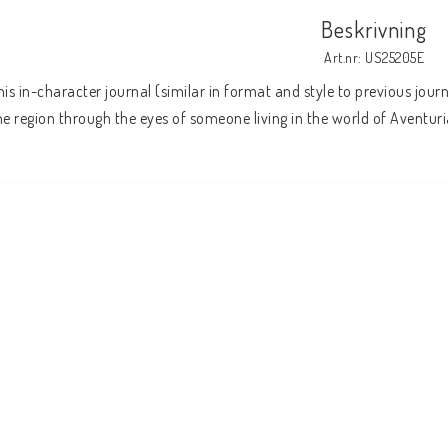
Beskrivning
Art.nr: US25205E
his in-character journal (similar in format and style to previous journa
he region through the eyes of someone living in the world of Aventuri