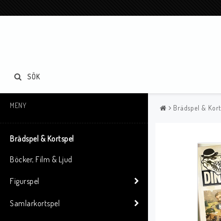
SÖK
MENY
Brädspel & Kort
Brädspel & Kortspel
Böcker, Film & Ljud
Figurspel
Samlarkortspel