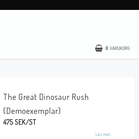
0
VARUKORG
The Great Dinosaur Rush
(Demoexemplar)
475 SEK/ST
Läs mer...