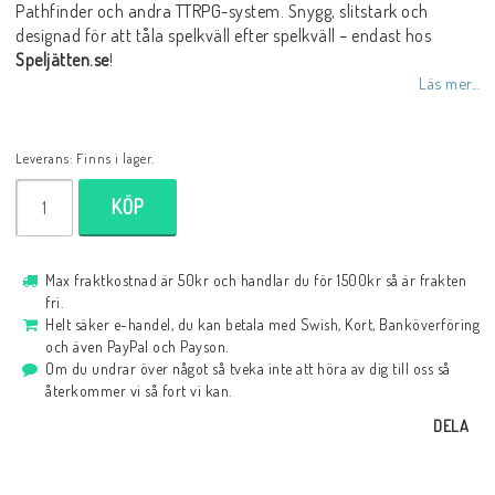
Pathfinder och andra TTRPG-system. Snygg, slitstark och
designad för att tåla spelkväll efter spelkväll – endast hos
Speljätten.se
!
Läs mer...
Leverans:
Finns i lager.
KÖP
Max fraktkostnad är 50kr och handlar du för 1500kr så är frakten
fri.
Helt säker e-handel, du kan betala med Swish, Kort, Banköverföring
och även PayPal och Payson.
Om du undrar över något så tveka inte att höra av dig till oss så
återkommer vi så fort vi kan.
DELA