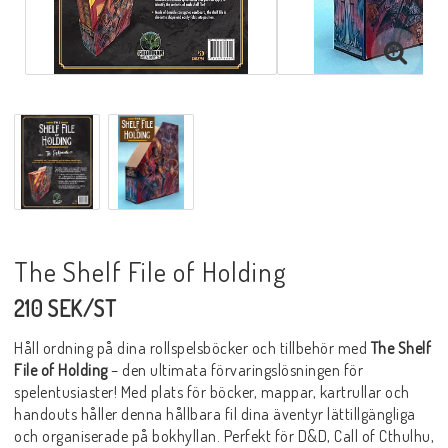
The Shelf File of Holding
210 SEK/ST
Håll ordning på dina rollspelsböcker och tillbehör med
The Shelf
File of Holding
– den ultimata förvaringslösningen för
spelentusiaster! Med plats för böcker, mappar, kartrullar och
handouts håller denna hållbara fil dina äventyr lättillgängliga
och organiserade på bokhyllan. Perfekt för D&D, Call of Cthulhu,