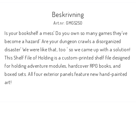
Beskrivning
Art.nr: GMG5250
Is your bookshelf a mess' Do you own so many games they've 
become a hazard' Are your dungeon crawls a disorganized 
disaster' We were like that, too ' so we came up with a solution! 
This Shelf File of Holding is a custom-printed shelf file designed 
for holding adventure modules, hardcover RPG books, and 
boxed sets. All four exterior panels feature new hand-painted 
art!