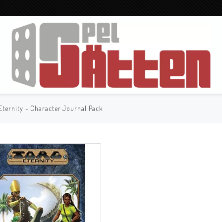
Eternity - Character Journal Pack