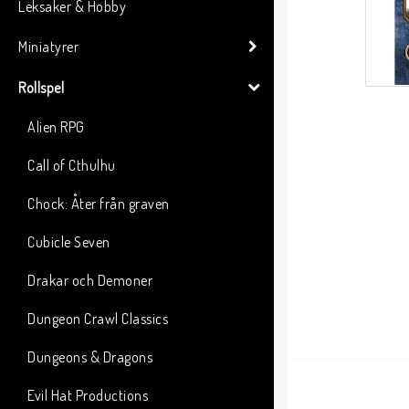
Leksaker & Hobby
Miniatyrer
Rollspel
Alien RPG
Call of Cthulhu
Chock: Åter från graven
Cubicle Seven
Drakar och Demoner
Dungeon Crawl Classics
Dungeons & Dragons
Evil Hat Productions