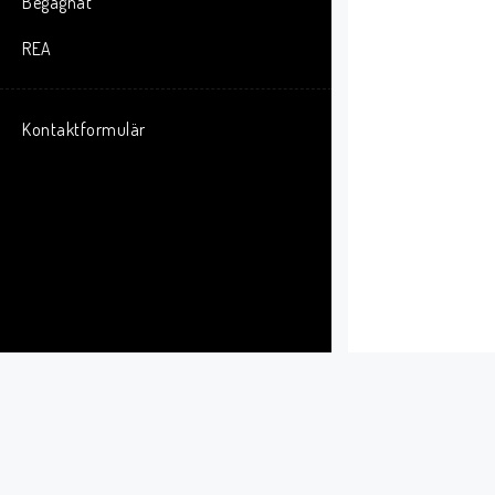
Begagnat
REA
Kontaktformulär