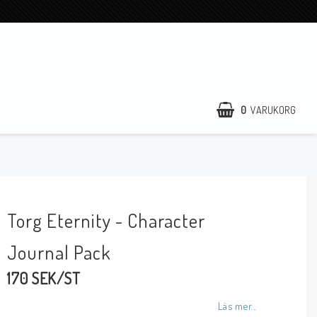
0
VARUKORG
Torg Eternity - Character
Journal Pack
170 SEK/ST
Läs mer...