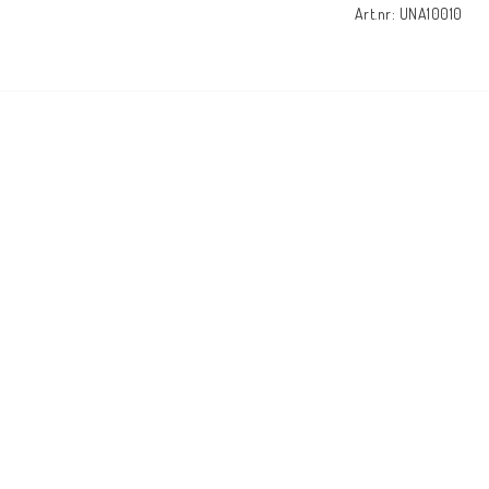
Art.nr: UNA10010