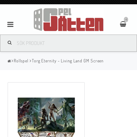
0
Rollspel
Torg Eternity - Living Land GM Screen