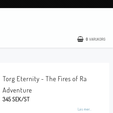
0
VARUKORG
Torg Eternity - The Fires of Ra
Adventure
345 SEK/ST
Läs mer...