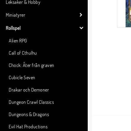
Leksaker & Hobby
Miniatyrer
Rollspel
Alien RPG
Call of Cthulhu
Chock: Åter från graven
Cubicle Seven
Drakar och Demoner
Dungeon Crawl Classics
Dungeons & Dragons
Evil Hat Productions