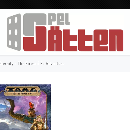
Eternity - The Fires of Ra Adventure