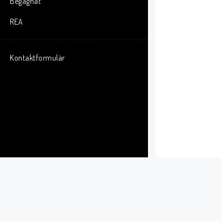
Begagnat
REA
Kontaktformulär