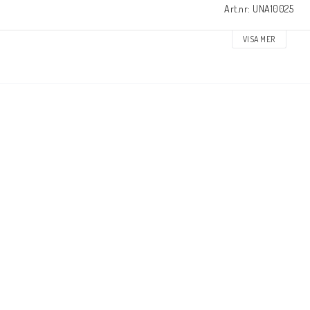
Art.nr: UNA10025
VISA MER