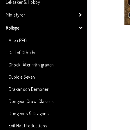
Leksaker & Hobby
Miniatyrer
Rollspel
Alien RPG
Call of Cthulhu
Chock: Åter från graven
Cubicle Seven
Drakar och Demoner
Dungeon Crawl Classics
Dungeons & Dragons
Evil Hat Productions