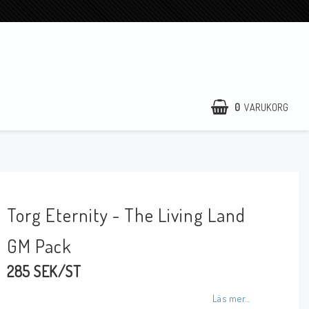
0
VARUKORG
Torg Eternity - The Living Land
GM Pack
285 SEK/ST
Läs mer...