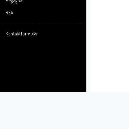
Begagnat
REA
Kontaktformulär