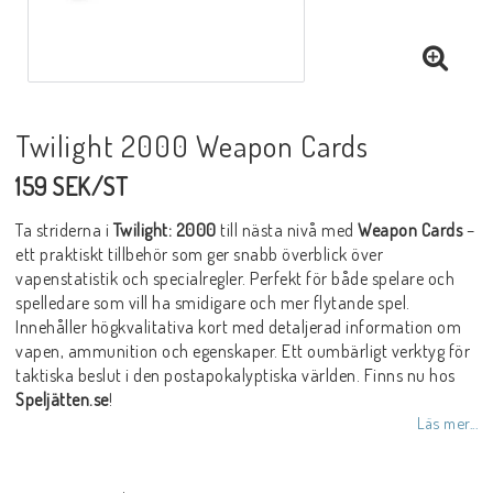
Twilight 2000 Weapon Cards
159 SEK/ST
Ta striderna i
Twilight: 2000
till nästa nivå med
Weapon Cards
–
ett praktiskt tillbehör som ger snabb överblick över
vapenstatistik och specialregler. Perfekt för både spelare och
spelledare som vill ha smidigare och mer flytande spel.
Innehåller högkvalitativa kort med detaljerad information om
vapen, ammunition och egenskaper. Ett oumbärligt verktyg för
taktiska beslut i den postapokalyptiska världen. Finns nu hos
Speljätten.se
!
Läs mer...