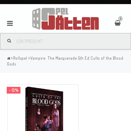
0
Rollspel
Vampire: The Masquerade 5th Ed Cults of the Blood
Gods
- 13%