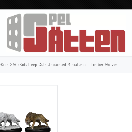
zKids
WizKids Deep Cuts Unpainted Miniatures - Timber Wolves