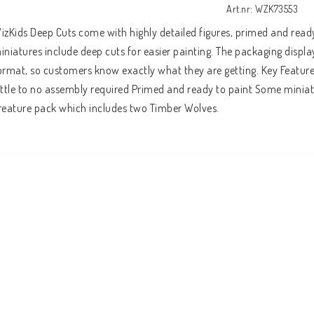
Art.nr: WZK73553
izKids Deep Cuts come with highly detailed figures, primed and ready 
iniatures include deep cuts for easier painting. The packaging displays
ormat, so customers know exactly what they are getting. Key Feature
ittle to no assembly required Primed and ready to paint Some miniatur
reature pack which includes two Timber Wolves.