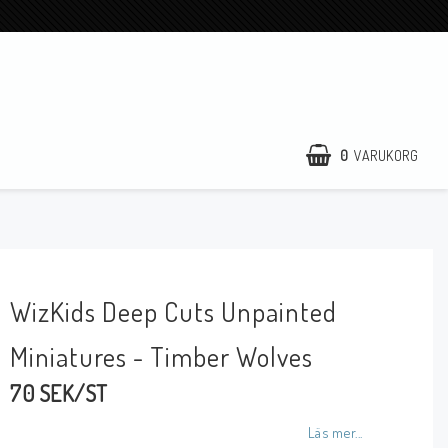
0
VARUKORG
WizKids Deep Cuts Unpainted
Miniatures - Timber Wolves
70 SEK/ST
Läs mer...